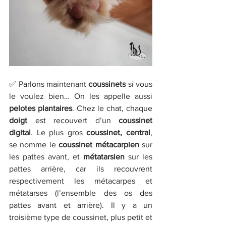
✅ Parlons maintenant 
coussinets
 si vous 
le voulez bien… On les appelle aussi 
pelotes plantaires
. Chez le chat, chaque 
doigt
 est recouvert d’un 
coussinet 
digital
. Le plus gros 
coussinet, central
, 
se nomme le 
coussinet métacarpien
 sur 
les pattes avant, et 
métatarsien
 sur les 
pattes arrière, car ils recouvrent 
respectivement les métacarpes et 
métatarses (l’ensemble des os des 
pattes avant et arrière). Il y a un 
troisième type de coussinet, plus petit et 