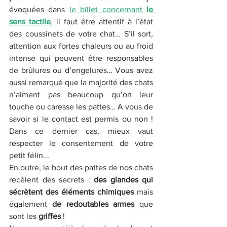
évoquées dans 
le billet concernant 
le 
sens tactile
, il faut être attentif à l’état 
des coussinets de votre chat… S’il sort, 
attention aux fortes chaleurs ou au froid 
intense qui peuvent être responsables 
de brûlures ou d’engelures… Vous avez 
aussi remarqué que la majorité des chats 
n’aiment pas beaucoup qu’on leur 
touche ou caresse les pattes… A vous de 
savoir si le contact est permis ou non ! 
Dans ce dernier cas, mieux vaut 
respecter le consentement de votre 
petit félin... 
En outre, le bout des pattes de nos chats 
recèlent des secrets : 
des glandes qui 
sécrètent des éléments chimiques
 mais 
également
 de redoutables armes
 que 
sont les 
griffes
 ! 