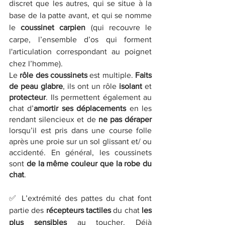
discret que les autres, qui se situe à la 
base de la patte avant, et qui se nomme 
le 
coussinet carpien
 (qui recouvre le 
carpe, l’ensemble d’os qui forment 
l'articulation correspondant au poignet 
chez l’homme).
Le 
rôle des coussinets
 est multiple. 
Faits 
de peau glabre
, ils ont un rôle 
isolant
 et 
protecteur
. Ils permettent également au 
chat d’
amortir ses déplacements
 en les 
rendant silencieux et de 
ne pas déraper 
lorsqu’il est pris dans une course folle 
après une proie sur un sol glissant et/ ou 
accidenté. En général, les coussinets 
sont
 de la même couleur que la robe du 
chat
. 
✅ L’extrémité des pattes du chat font 
partie des 
récepteurs tactiles
 du chat 
les 
plus sensibles
 au toucher. Déjà 