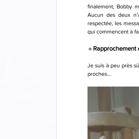
finalement, Bobby me
Aucun des deux n’a 
respectée, les messa
qui commencent à fa
Rapprochement e
🔹
Je suis à peu près sû
proches… 