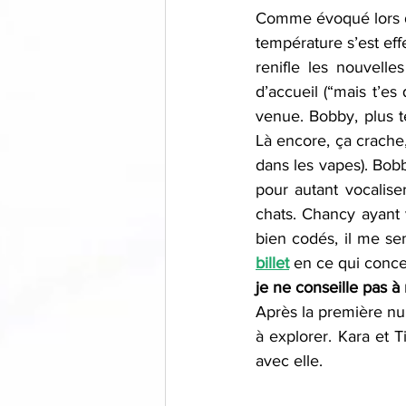
Comme évoqué lors du
température s’est ef
renifle les nouvelle
d’accueil (“mais t’es
venue. Bobby, plus té
Là encore, ça crache,
dans les vapes). Bobb
pour autant vocalise
chats. Chancy ayant
bien codés, il me sem
billet
 en ce qui conce
je ne conseille pas à
Après la première nu
à explorer. Kara et T
avec elle. 