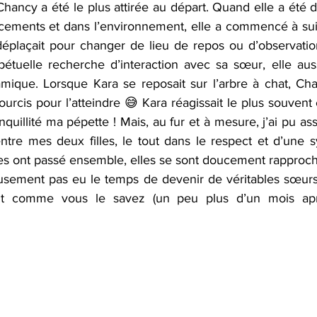
hancy a été le plus attirée au départ. Quand elle a été d
acements et dans l’environnement, elle a commencé à sui
déplaçait pour changer de lieu de repos ou d’observation
étuelle recherche d’interaction avec sa sœur, elle aus
amique. Lorsque Kara se reposait sur l’arbre à chat, Cha
urcis pour l’atteindre 😅 Kara réagissait le plus souvent e
anquillité ma pépette ! Mais, au fur et à mesure, j’ai pu ass
tre mes deux filles, le tout dans le respect et d’une sy
les ont passé ensemble, elles se sont doucement rapproch
usement pas eu le temps de devenir de véritables sœurs
nt comme vous le savez (un peu plus d’un mois aprè