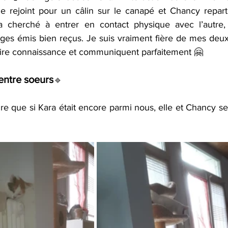
 rejoint pour un câlin sur le canapé et Chancy repart 
cherché à entrer en contact physique avec l’autre, l
ges émis bien reçus. Je suis vraiment fière de mes deux 
ire connaissance et communiquent parfaitement 🤗
ntre soeurs
🔹
re que si Kara était encore parmi nous, elle et Chancy s