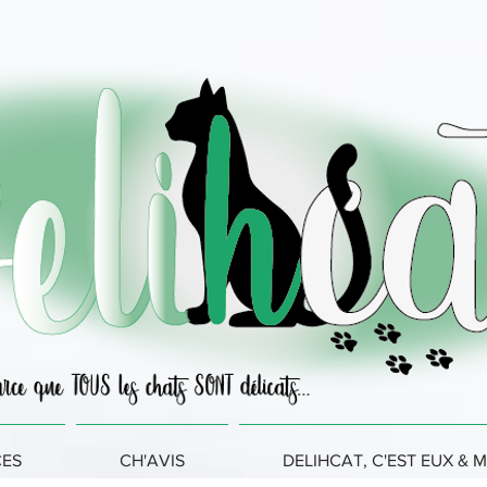
CES
CH'AVIS
DELIHCAT, C'EST EUX & M