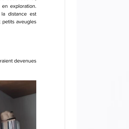
en exploration. 
a distance est 
petits aveugles 
eraient devenues 