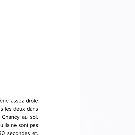
cène assez drôle 
s les deux dans 
 Chancy au sol. 
’ils ne sont pas 
30 secondes et, 