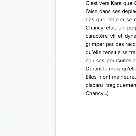
C’est vers Kara que C
l’aise dans ses dépl
dès que celle-ci se 
Chancy était en perp
caractère vif et dyn
grimper par des racco
qu’elle tenait à sa tr
courses poursuites en
Durant le mois qu’el
Elles n’ont malheure
disparu tragiqueme
Chancy...).