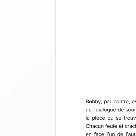
Bobby, par contre, es
de “dialogue de sour
la pièce où se trou
Chacun feule et crach
en face l’un de l’au