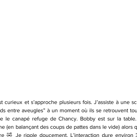
t curieux et s’approche plusieurs fois. J’assiste à une s
ds entre aveugles” à un moment où ils se retrouvent tou
ve le canapé refuge de Chancy. Bobby est sur la table.
e (en balançant des coups de pattes dans le vide) alors qu
tre 🤣 Je rigole doucement. L’interaction dure environ 