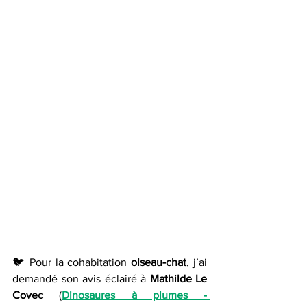
🐦 Pour la cohabitation 
oiseau-chat
, j’ai 
demandé son avis éclairé à 
Mathilde Le 
Covec
 (
Dinosaures à plumes - 