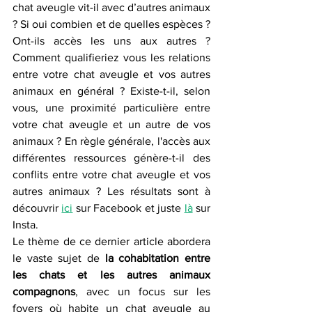
chat aveugle vit-il avec d’autres animaux 
? Si oui combien et de quelles espèces ? 
Ont-ils accès les uns aux autres ? 
Comment qualifieriez vous les relations 
entre votre chat aveugle et vos autres 
animaux en général ? Existe-t-il, selon 
vous, une proximité particulière entre 
votre chat aveugle et un autre de vos 
animaux ? En règle générale, l'accès aux 
différentes ressources génère-t-il des 
conflits entre votre chat aveugle et vos 
autres animaux ? Les résultats sont à 
découvrir
ici
sur Facebook et juste 
là
 sur 
Insta.
Le thème de ce dernier article abordera 
le vaste sujet de 
la cohabitation entre 
les chats et les autres animaux 
compagnons
, avec un focus sur les 
foyers où habite un chat aveugle au 