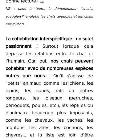
Bonne lecture ! 📖 
NB : dans le texte, la dénomination “chat(s) 
aveugle(s)” englobe les chats aveugles 
et
 les chats 
malvoyants.
La cohabitation interspécifique : un sujet 
passionnant !
 Surtout lorsque cela 
dépasse les relations entre le chat et 
l’humain. Car, oui, 
nos chats peuvent 
cohabiter avec de nombreuses espèces 
autres que nous !
 Qu’il s’agisse de 
“petits” animaux comme les chiens, les 
lapins, les souris, rats ou autres 
rongeurs, les oiseaux (perruches, 
perroquets, poules, etc.
)
, les reptiles ou 
d’animaux beaucoup plus imposants, 
comme les chevaux, les vaches, les 
moutons, les ânes, les cochons, les 
chèvres... et la liste est loin d’être 