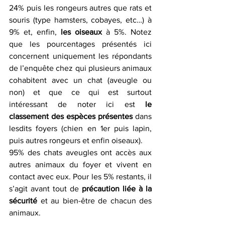
24% puis les rongeurs autres que rats et 
souris (type hamsters, cobayes, etc…) à 
9% et, enfin, 
les oiseaux
 à 5%. Notez 
que les pourcentages présentés ici 
concernent uniquement les répondants 
de l’enquête chez qui plusieurs animaux 
cohabitent avec un chat (aveugle ou 
non) et que ce qui est surtout 
intéressant de noter ici est 
le 
classement des espèces présentes
 dans 
lesdits foyers (chien en 1er puis lapin, 
puis autres rongeurs et enfin oiseaux).
95% des chats aveugles ont accès aux 
autres animaux du foyer et vivent en 
contact avec eux. Pour les 5% restants, il 
s’agit avant tout de 
précaution liée à la 
sécurité
 et au bien-être de chacun des 
animaux.