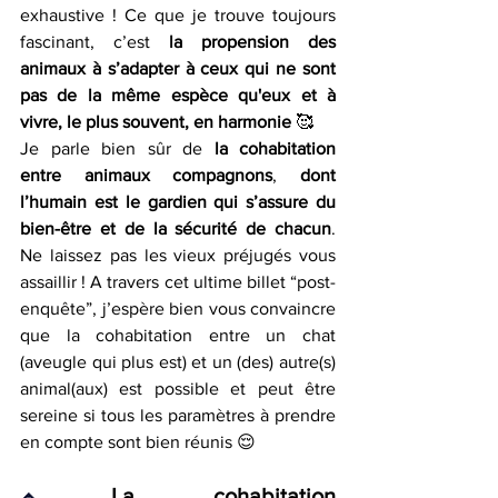
exhaustive ! Ce que je trouve toujours 
fascinant, c’est 
la propension des 
animaux à s’adapter à ceux qui ne sont 
pas de la même espèce qu'eux et à 
vivre, le plus souvent, en harmonie 
🥰
Je parle bien sûr de 
la cohabitation 
entre animaux compagnons
, 
dont 
l’humain est le gardien qui s’assure du 
bien-être et de la sécurité de chacun
. 
Ne laissez pas les vieux préjugés vous 
assaillir ! A travers cet ultime billet “post-
enquête”, j’espère bien vous convaincre 
que la cohabitation entre un chat 
(aveugle qui plus est) et un (des) autre(s) 
animal(aux) est possible et peut être 
sereine si tous les paramètres à prendre 
en compte sont bien réunis 😌
La cohabitation 
🔹