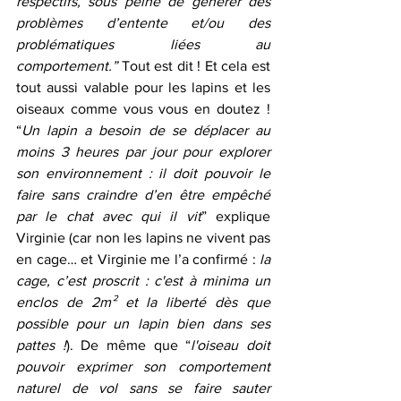
respectifs, sous peine de générer des 
problèmes d’entente et/ou des 
problématiques liées au 
comportement.”
 Tout est dit ! Et cela est 
tout aussi valable pour les lapins et les 
oiseaux comme vous vous en doutez ! 
“
Un lapin a besoin de se déplacer au 
moins 3 heures par jour pour explorer 
son environnement : il doit pouvoir le 
faire sans craindre d’en être empêché 
par le chat avec qui il vit
” explique 
Virginie (car non les lapins ne vivent pas 
en cage… et Virginie me l’a confirmé : 
la 
cage, c’est proscrit : c'est à minima un 
enclos de 2m² et la liberté dès que 
possible pour un lapin bien dans ses 
pattes !
). De même que “
l'oiseau doit 
pouvoir exprimer son comportement 
naturel de vol sans se faire sauter 