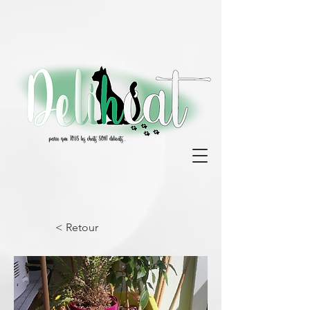
< Retour