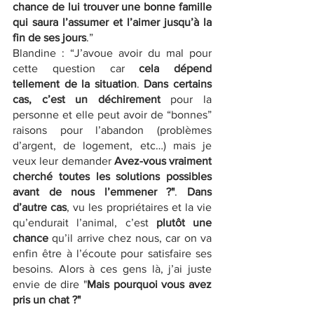
chance de lui trouver une bonne famille 
qui saura l’assumer et l’aimer jusqu’à la 
fin de ses jours
.”
Blandine : “J’avoue avoir du mal pour 
cette question car 
cela dépend 
tellement de la situation
. 
Dans certains 
cas, c’est un déchirement
 pour la 
personne et elle peut avoir de “bonnes” 
raisons pour l’abandon (problèmes 
d’argent, de logement, etc…) mais je 
veux leur demander 
Avez-vous vraiment 
cherché toutes les solutions possibles 
avant de nous l’emmener ?"
. 
Dans 
d’autre cas
, vu les propriétaires et la vie 
qu’endurait l’animal, c’est 
plutôt une 
chance
 qu’il arrive chez nous, car on va 
enfin être à l’écoute pour satisfaire ses 
besoins. Alors à ces gens là, j’ai juste 
envie de dire "
Mais pourquoi vous avez 
pris un chat ?"