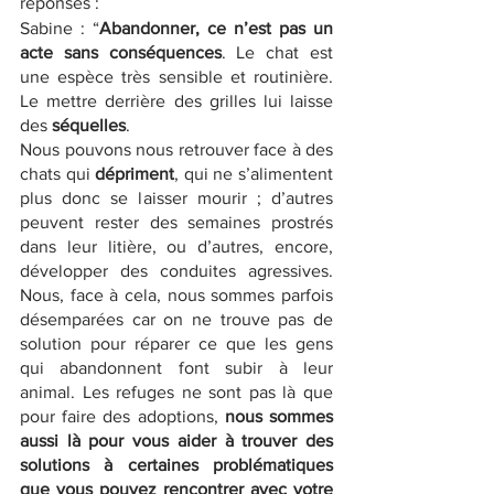
réponses : 
Sabine : “
Abandonner, ce n’est pas un 
acte sans conséquences
. Le chat est 
une espèce très sensible et routinière. 
Le mettre derrière des grilles lui laisse 
des 
séquelles
. 
Nous pouvons nous retrouver face à des 
chats qui 
dépriment
, qui ne s’alimentent 
plus donc se laisser mourir ; d’autres 
peuvent rester des semaines prostrés 
dans leur litière, ou d’autres, encore, 
développer des conduites agressives. 
Nous, face à cela, nous sommes parfois 
désemparées car on ne trouve pas de 
solution pour réparer ce que les gens 
qui abandonnent font subir à leur 
animal. Les refuges ne sont pas là que 
pour faire des adoptions, 
nous sommes 
aussi là pour vous aider à trouver des 
solutions à certaines problématiques 
que vous pouvez rencontrer avec votre 