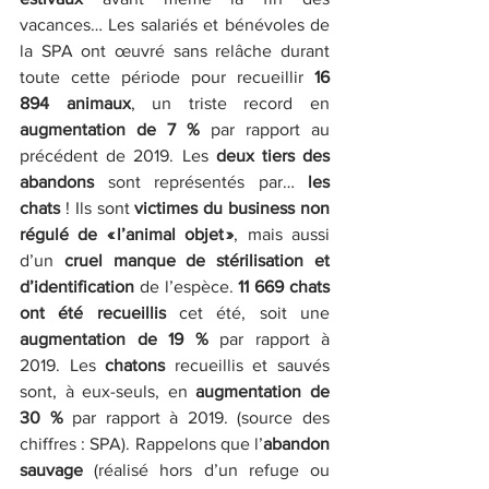
vacances… Les salariés et bénévoles de 
la SPA ont œuvré sans relâche durant 
toute cette période pour recueillir 
16 
894 animaux
, un triste record en 
augmentation de 7 %
 par rapport au 
précédent de 2019. Les
 deux tiers des 
abandons
 sont représentés par… 
les 
chats 
! Ils sont 
victimes du business non 
régulé de « l’animal objet »
, mais aussi 
d’un 
cruel manque de stérilisation et 
d’identification
 de l’espèce. 
11 669 chats 
ont été recueillis
 cet été, soit une 
augmentation de 19 % 
par rapport à 
2019. Les 
chatons
 recueillis et sauvés 
sont, à eux-seuls, en 
augmentation de 
30 %
 par rapport à 2019. (source des 
chiffres : SPA). Rappelons que l’
abandon 
sauvage
 (réalisé hors d’un refuge ou 