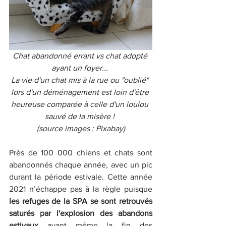
Chat abandonné errant vs chat adopté 
ayant un foyer... 
La vie d'un chat mis à la rue ou "oublié" 
lors d'un déménagement est loin d'être 
heureuse comparée à celle d'un loulou 
sauvé de la misère ! 
(source images : Pixabay)
Près de 100 000 chiens et chats sont 
abandonnés chaque année, avec un pic 
durant la période estivale. Cette année 
2021 n’échappe pas à la règle puisque
les refuges de la SPA se sont retrouvés 
saturés par l'explosion des abandons 
estivaux
 avant même la fin des 