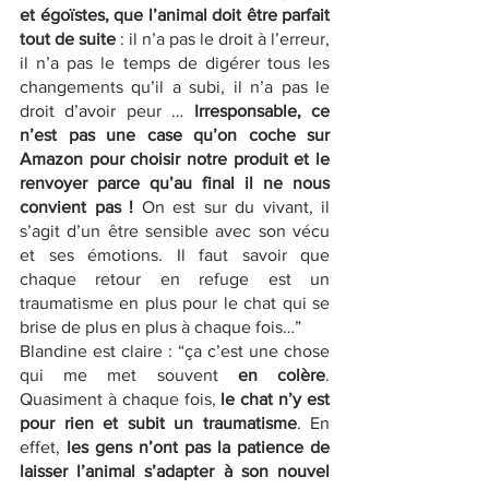
et égoïstes, que l’animal doit être parfait 
tout de suite 
: il n’a pas le droit à l’erreur, 
il n’a pas le temps de digérer tous les 
changements qu’il a subi, il n’a pas le 
droit d’avoir peur … 
Irresponsable, ce 
n’est pas une case qu’on coche sur 
Amazon pour choisir notre produit et le 
renvoyer parce qu’au final il ne nous 
convient pas !
 On est sur du vivant, il 
s’agit d’un être sensible avec son vécu 
et ses émotions. Il faut savoir que 
chaque retour en refuge est un 
traumatisme en plus pour le chat qui se 
brise de plus en plus à chaque fois…”
Blandine est claire : “ça c’est une chose 
qui me met souvent 
en colère
. 
Quasiment à chaque fois, 
le chat n’y est 
pour rien et subit un traumatisme
. En 
effet, 
les gens n’ont pas la patience de 
laisser l’animal s’adapter à son nouvel 