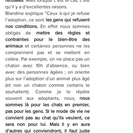
refusées
. Mais lorsque c’est le cas, c’est 
qu’il y a d’excellentes raisons.
Blandine explique “Ceux à qui je refuse 
l’adoption, ce sont 
les gens qui refusent 
nos conditions.
 En effet nous sommes 
obligés de 
mettre des règles et 
contraintes pour le bien-être des 
animaux
 et certaines personnes ne les 
comprennent pas et se mettent en 
colère. Par exemple, on ne place pas un 
chaton avec 10h d’absence, ou bien 
avec des personnes âgées ; on oriente 
plus sur l’adoption d’un animal plus âgé 
(et non un chaton comme certains le 
souhaitent). Comme je le répète 
souvent aux adoptants, nous, 
nous 
sommes là pour les chats en premier, 
pas pour les gens. Si le mode de vie ne 
convient pas au chat qu’ils veulent, ce 
sera non pour lui. Mais il y en aura 
d’autres qui conviendront, il faut juste 