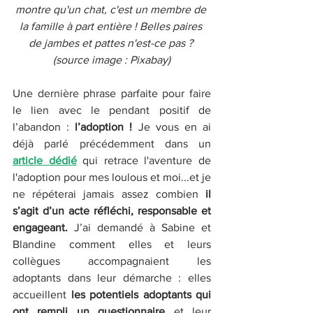
montre qu'un chat, c'est un membre de 
la famille à part entière ! Belles paires 
de jambes et pattes n'est-ce pas ? 
(source image : Pixabay)
Une dernière phrase parfaite pour faire 
le lien avec le pendant positif de 
l’abandon : 
l’adoption ! 
Je vous en ai 
déjà parlé précédemment dans un 
article dédié
 qui retrace l'aventure de 
l'adoption pour mes loulous et moi...et je 
ne répéterai jamais assez combien 
il 
s’agit d’un acte réfléchi, responsable et 
engageant.
 J’ai demandé à Sabine et 
Blandine comment elles et leurs 
collègues accompagnaient les 
adoptants dans leur démarche : elles 
accueillent 
les potentiels adoptants qui 
ont rempli un questionnaire
 et leur 