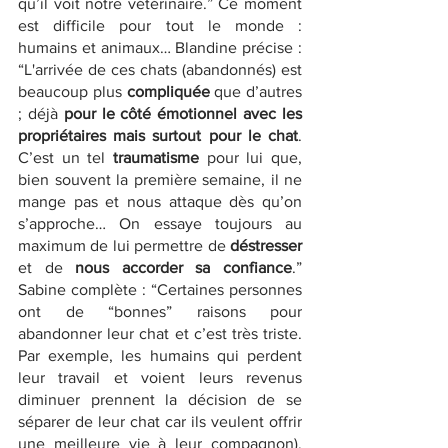
qu’il voit notre vétérinaire.” Ce moment 
est difficile pour tout le monde : 
humains et animaux… Blandine précise : 
“L'arrivée de ces chats (abandonnés) est 
beaucoup plus 
compliquée
 que d’autres 
; déjà 
pour le côté émotionnel avec les 
propriétaires mais surtout pour le chat
. 
C’est un tel 
traumatisme
 pour lui que, 
bien souvent la première semaine, il ne 
mange pas et nous attaque dès qu’on 
s’approche… On essaye toujours au 
maximum de lui permettre de 
déstresser
et de 
nous accorder sa confiance
.” 
Sabine complète : “Certaines personnes 
ont de “bonnes” raisons pour 
abandonner leur chat et c’est très triste. 
Par exemple, les humains qui perdent 
leur travail et voient leurs revenus 
diminuer prennent la décision de se 
séparer de leur chat car ils veulent offrir 
une meilleure vie à leur compagnon). 