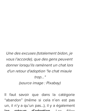
Une des excuses (totalement bidon, je 
vous l'accorde), que des gens peuvent 
donner lorsqu'ils ramènent un chat lors 
d'un retour d'adoption "le chat miaule 
trop..."
(source image : Pixabay)
Il faut savoir que dans la catégorie 
“abandon” (même si cela n’en est pas 
un, il n’y a qu’un pas…), il y a également 
les retours d’adoption
. Les filles 