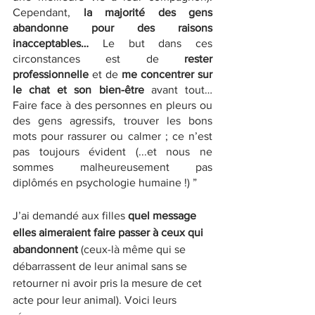
Cependant, 
la majorité des gens 
abandonne pour des raisons 
inacceptables…
 Le but dans ces 
circonstances est de 
rester 
professionnelle
 et de 
me concentrer sur 
le chat et son bien-être
 avant tout… 
Faire face à des personnes en pleurs ou 
des gens agressifs, trouver les bons 
mots pour rassurer ou calmer ; ce n’est 
pas toujours évident (...et nous ne 
sommes malheureusement pas 
diplômés en psychologie humaine !) ”
J’ai demandé aux filles 
quel message 
elles aimeraient faire passer à ceux qui 
abandonnent
 (ceux-là même qui se 
débarrassent de leur animal sans se 
retourner ni avoir pris la mesure de cet 
acte pour leur animal). Voici leurs 