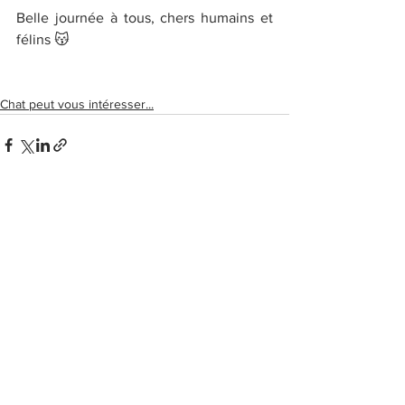
Belle journée à tous, chers humains et 
félins 😽
Chat peut vous intéresser...
Voir tout
Posts récents