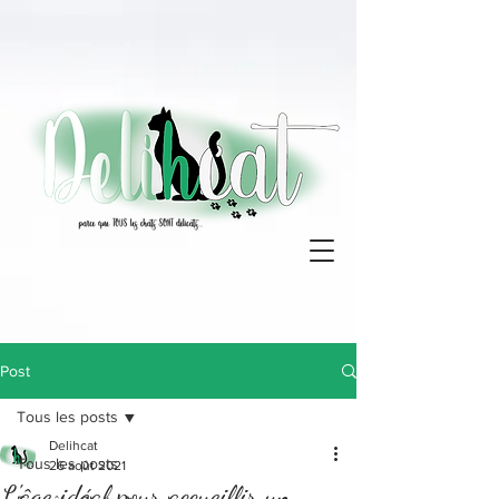
Post
Tous les posts
Delihcat
Tous les posts
26 août 2021
L'âge idéal pour accueillir un