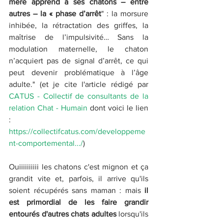
mère apprend à ses chatons – entre 
autres – la « phase d’arrêt
" : la morsure 
inhibée, la rétractation des griffes, la 
maîtrise de l’impulsivité… Sans la 
modulation maternelle, le chaton 
n’acquiert pas de signal d’arrêt, ce qui 
peut devenir problématique à l’âge 
adulte." (et je cite l'article rédigé par 
CATUS - Collectif de consultants de la 
relation Chat - Humain
 dont voici le lien 
: 
https://collectifcatus.com/developpeme
nt-comportemental.../
)
Ouiiiiiiiiii les chatons c'est mignon et ça 
grandit vite et, parfois, il arrive qu'ils 
soient récupérés sans maman : mais 
il 
est primordial de les faire grandir 
entourés d'autres chats adultes
 lorsqu'ils 