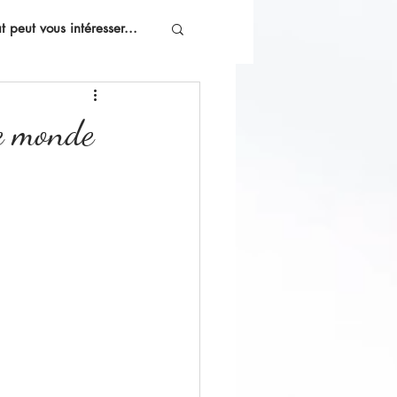
 peut vous intéresser...
le monde