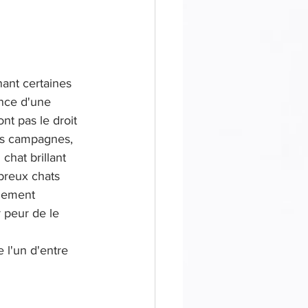
nt certaines 
ence d'une 
nt pas le droit 
es campagnes, 
chat brillant 
breux chats 
ilement 
 peur de le 
 l'un d'entre 