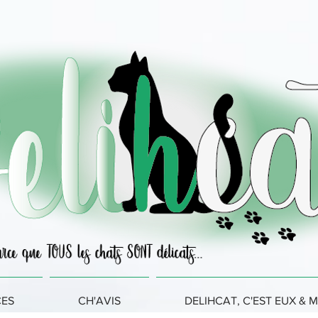
CES
CH'AVIS
DELIHCAT, C'EST EUX & M