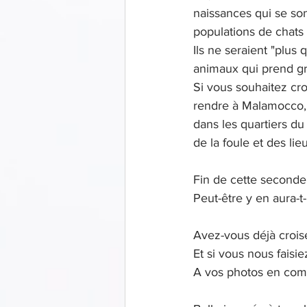
naissances qui se sont
populations de chats e
Ils ne seraient "plus
animaux qui prend gra
Si vous souhaitez cr
rendre à Malamocco, 
dans les quartiers du
de la foule et des lieu
Fin de cette seconde 
Peut-être y en aura-t-i
Avez-vous déjà croisé
Et si vous nous faisi
A vos photos en coms