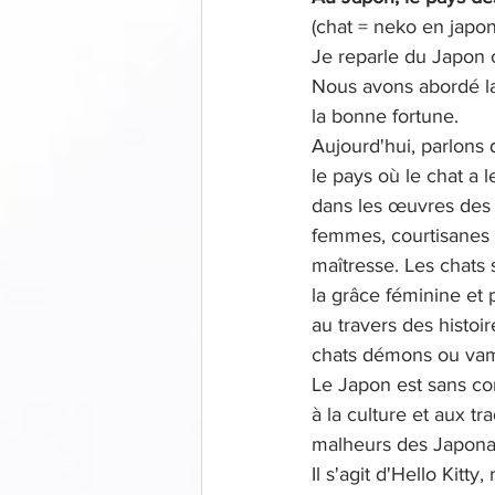
(chat = neko en japon
Je reparle du Japon ca
Nous avons abordé la 
la bonne fortune.
Aujourd'hui, parlons 
le pays où le chat a le
dans les œuvres des 
femmes, courtisanes o
maîtresse. Les chats 
la grâce féminine et 
au travers des histoi
chats démons ou vamp
Le Japon est sans con
à la culture et aux tr
malheurs des Japonai
Il s'agit d'Hello Kitt