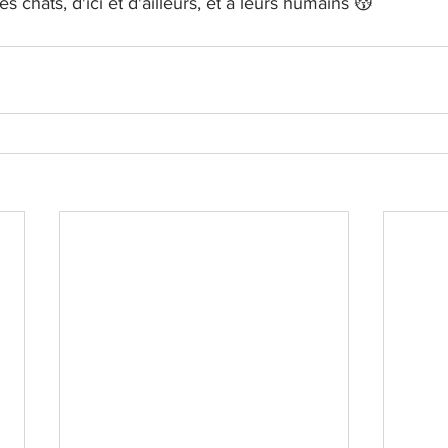
es chats, d'ici et d'ailleurs, et à leurs humains 😽