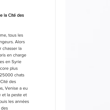
de la Cité des 
ime, tous les 
ngeurs. Alors 
r chasser la 
pris en charge 
ves en Syrie 
ncore plus 
e 25000 chats 
 Cité des 
ps, Venise a eu 
 et la peste et 
epuis les années 
 des 