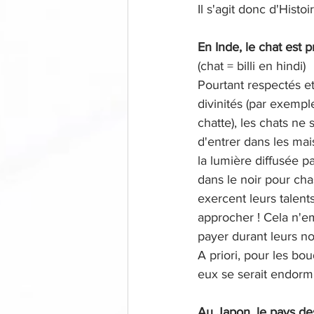
Il s'agit donc d'Histo
En Inde, le chat est 
(chat = billi en hindi)
Pourtant respectés 
divinités (par exemple
chatte), les chats ne
d'entrer dans les ma
la lumière diffusée p
dans le noir pour cha
exercent leurs talent
approcher ! Cela n'e
payer durant leurs n
A priori, pour les bo
eux se serait endorm
Au Japon, le pays des