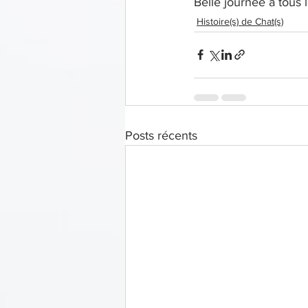
Belle journée à tous l
Histoire(s) de Chat(s)
Posts récents